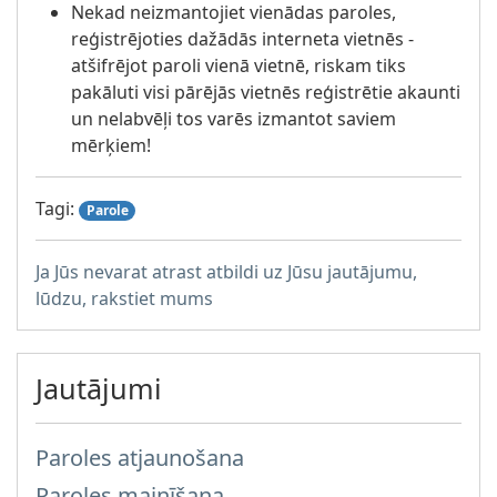
Nekad neizmantojiet vienādas paroles,
reģistrējoties dažādās interneta vietnēs -
atšifrējot paroli vienā vietnē, riskam tiks
pakāluti visi pārējās vietnēs reģistrētie akaunti
un nelabvēļi tos varēs izmantot saviem
mērķiem!
Tagi:
Parole
Ja Jūs nevarat atrast atbildi uz Jūsu jautājumu,
lūdzu, rakstiet mums
Jautājumi
Paroles atjaunošana
Paroles mainīšana