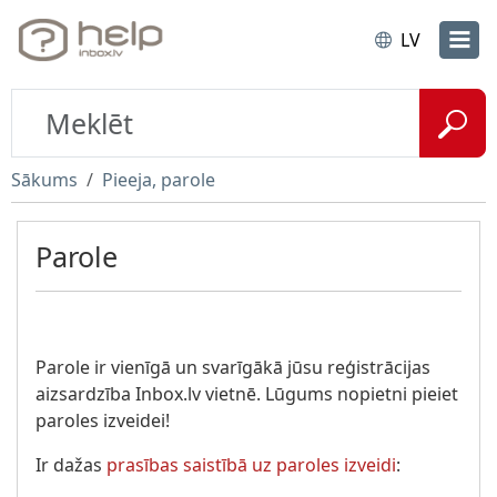
LV
Sākums
Pieeja, parole
Parole
Parole ir vienīgā un svarīgākā jūsu reģistrācijas
aizsardzība Inbox.lv vietnē. Lūgums nopietni pieiet
paroles izveidei!
Ir dažas
prasības saistībā uz paroles izveidi
: