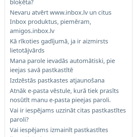
bloķēta?
Nevaru atvērt www.inbox.lv un citus
Inbox produktus, piemēram,
amigos.inbox.lv
Kā rīkoties gadījumā, ja ir aizmirsts
lietotājvārds
Mana parole ievadās automātiski, pie
ieejas savā pastkastītē
Izdzēstās pastkastes atjaunošana
Atnāk e-pasta vēstule, kurā tiek prasīts
nosūtīt manu e-pasta pieejas paroli.
Vai ir iespējams uzzināt citas pastkastītes
paroli?
Vai iespējams izmainīt pastkastītes