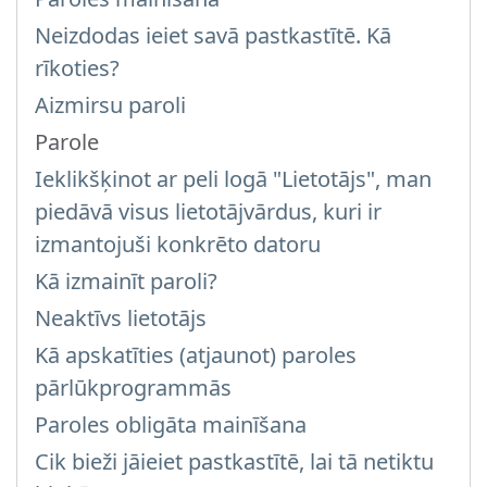
Neizdodas ieiet savā pastkastītē. Kā
rīkoties?
Aizmirsu paroli
Parole
Ieklikšķinot ar peli logā "Lietotājs", man
piedāvā visus lietotājvārdus, kuri ir
izmantojuši konkrēto datoru
Kā izmainīt paroli?
Neaktīvs lietotājs
Kā apskatīties (atjaunot) paroles
pārlūkprogrammās
Paroles obligāta mainīšana
Cik bieži jāieiet pastkastītē, lai tā netiktu