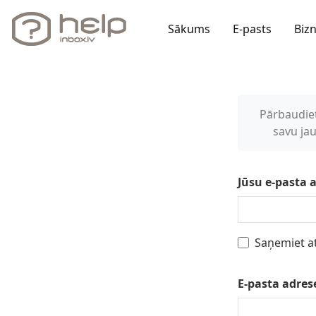
Sākums
E-pasts
Biz
Pārbaudie
savu ja
Jūsu e-pasta a
Saņemiet at
E-pasta adres