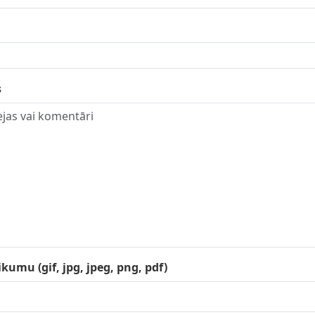
s
ikumu (gif, jpg, jpeg, png, pdf)