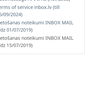
erms of service inbox.lv (till
6/09/2024)
ietošanas noteikumi INBOX MAIL
līdz 01/07/2019)
ietošanas noteikumi INBOX MAIL
līdz 15/07/2019)