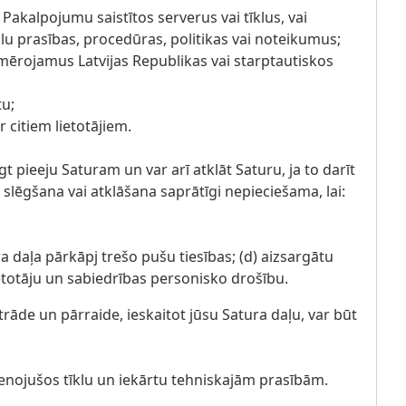
Pakalpojumu saistītos serverus vai tīklus, vai
klu prasības, procedūras, politikas vai noteikumus;
ērojamus Latvijas Republikas vai starptautiskos
tu;
 citiem lietotājiem.
t pieeju Saturam un var arī atklāt Saturu, ja to darīt
a slēgšana vai atklāšana saprātīgi nepieciešama, lai:
a daļa pārkāpj trešo pušu tiesības; (d) aizsargātu
etotāju un sabiedrības personisko drošību.
āde un pārraide, ieskaitot jūsu Satura daļu, var būt
vienojušos tīklu un iekārtu tehniskajām prasībām.