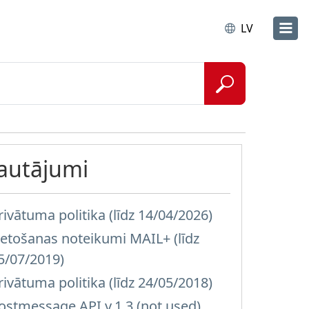
LV
Jautājumi
rivātuma politika (līdz 14/04/2026)
ietošanas noteikumi MAIL+ (līdz
5/07/2019)
rivātuma politika (līdz 24/05/2018)
ostmessage API v.1.3 (not used)