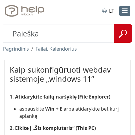
LT
Pagrindinis
Failai, Kalendorius
Kaip sukonfigūruoti webdav
sistemoje „windows 11“
1. Atidarykite failų naršyklę (File Explorer)
aspauskite
Win + E
arba atidarykite bet kurį
aplanką.
2. Eikite į „Šis kompiuteris“ (This PC)