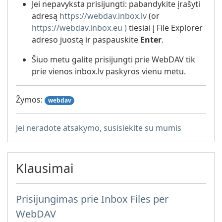
Jei nepavyksta prisijungti: pabandykite įrašyti
adresą
https://webdav.inbox.lv
(or
https://webdav.inbox.eu )
tiesiai į File Explorer
adreso juostą ir paspauskite
Enter
.
Šiuo metu galite prisijungti prie WebDAV tik
prie vienos inbox.lv paskyros vienu metu.
Žymos:
webdav
Jei neradote atsakymo, susisiekite su mumis
Klausimai
Prisijungimas prie Inbox Files per
WebDAV