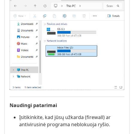
Naudingi patarimai
Įsitikinkite, kad jūsų užkarda (firewall) ar
antivirusinė programa neblokuoja ryšio.