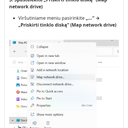
network drive)
Viršutiniame meniu pasirinkite
„...“ →
„Priskirti tinklo diską“ (Map network drive)