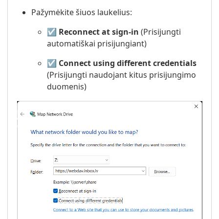
Pažymėkite šiuos laukelius:
☑️
Reconnect at sign-in
(Prisijungti
automatiškai prisijungiant)
☑️
Connect using different credentials
(Prisijungti naudojant kitus prisijungimo
duomenis)