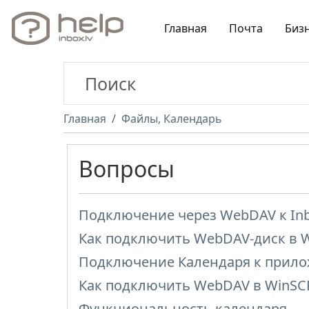
Главная
Почта
Биз
Главная
Файлы, Календарь
Вопросы
Подключение через WebDAV к Inbo
Как подключить WebDAV-диск в 
Подключение Календаря к прил
Как подключить WebDAV в WinSC
Функциональность календаря