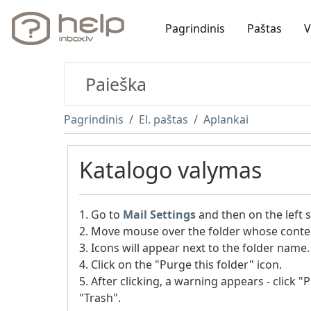
Pagrindinis
Paštas
V
Pagrindinis
El. paštas
Aplankai
Katalogo valymas
1. Go to
Mail Settings
and then on the left s
2. Move mouse over the folder whose conten
3. Icons will appear next to the folder name.
4. Click on the "Purge this folder" icon.
5. After clicking, a warning appears - click "
"Trash".