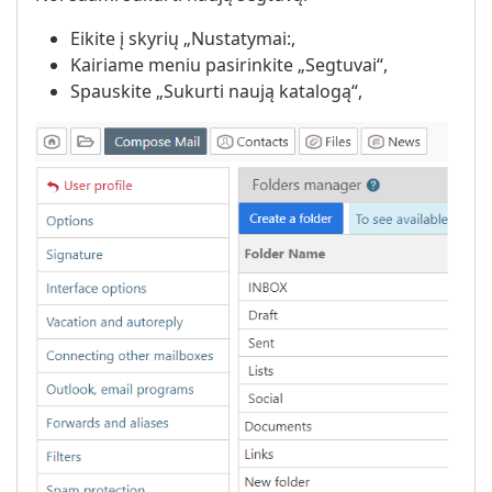
Eikite į skyrių „Nustatymai:,
Kairiame meniu pasirinkite „Segtuvai“,
Spauskite „Sukurti naują katalogą“,