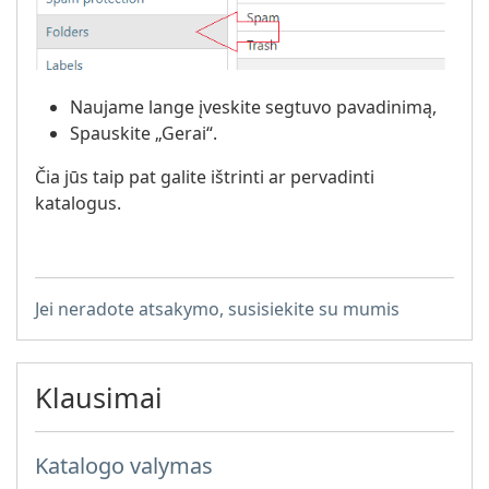
Naujame lange įveskite segtuvo pavadinimą,
Spauskite „Gerai“.
Čia jūs taip pat galite ištrinti ar pervadinti
katalogus.
Jei neradote atsakymo, susisiekite su mumis
Klausimai
Katalogo valymas