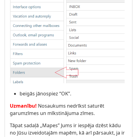
beigās jānospiez “OK”.
Uzmanību!
Nosaukums nedrīkst saturēt
garumzīmes un mīkstinājuma zīmes.
Tāpat sadaļā „Mapes” Jums ir iespēja dzēst kādu
no Jūsu izveidotajām mapēm, kā arī pārsaukt, ja ir