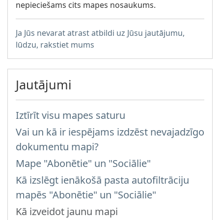
nepieciešams cits mapes nosaukums.
Ja Jūs nevarat atrast atbildi uz Jūsu jautājumu,
lūdzu, rakstiet mums
Jautājumi
Iztīrīt visu mapes saturu
Vai un kā ir iespējams izdzēst nevajadzīgo
dokumentu mapi?
Mape "Abonētie" un "Sociālie"
Kā izslēgt ienākošā pasta autofiltrāciju
mapēs "Abonētie" un "Sociālie"
Kā izveidot jaunu mapi