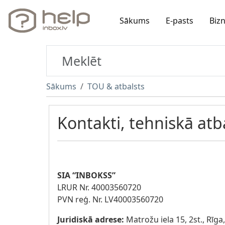
Sākums
E-pasts
Biz
Sākums
TOU & atbalsts
Kontakti, tehniskā atb
SIA “INBOKSS”
LRUR Nr. 40003560720
PVN reģ. Nr. LV40003560720
Juridiskā adrese:
Matrožu iela 15, 2st., Rīga