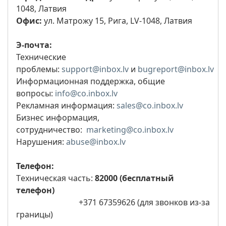
1048, Латвия
Офис:
ул. Матрожу 15, Рига, LV-1048, Латвия
Э-почта:
Технические
проблемы:
support@inbox.lv
и
bugreport@inbox.lv
Информационная поддержка, общие
вопросы:
info@co.inbox.lv
Рекламная информация:
sales@co.inbox.lv
Бизнес информация,
сотрудничество:
marketing@co.inbox.lv
Нарушения:
abuse@inbox.lv
Телефон:
Tехническая часть:
82000 (бесплатный
телефон​)
+371 67359626 (для звонков из-за
границы)