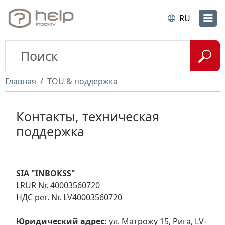
RU
Главная
TOU & поддержка
Контакты, техническая
поддержка
SIA "INBOKSS"
LRUR Nr. 40003560720
НДС рег. Nr. LV40003560720
Юридический адрес:
ул. Матрожу 15, Рига, LV-