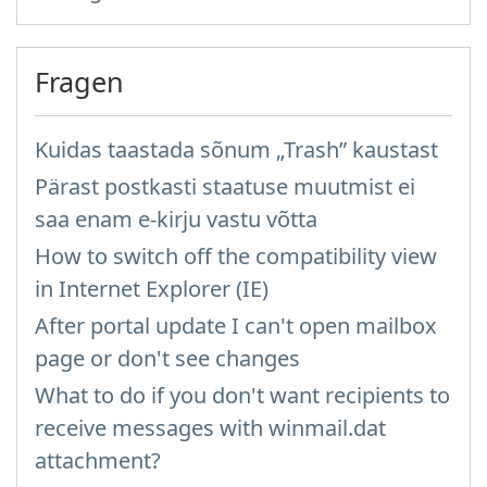
Fragen
Kuidas taastada sõnum „Trash” kaustast
Pärast postkasti staatuse muutmist ei
saa enam e-kirju vastu võtta
How to switch off the compatibility view
in Internet Explorer (IE)
After portal update I can't open mailbox
page or don't see changes
What to do if you don't want recipients to
receive messages with winmail.dat
attachment?