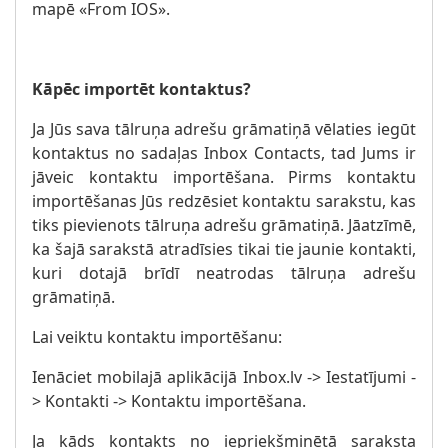
mapē «From IOS».
Kāpēc importēt kontaktus?
Ja Jūs sava tālruņa adrešu grāmatiņā vēlaties iegūt
kontaktus no sadaļas Inbox Contacts, tad Jums ir
jāveic kontaktu importēšana. Pirms kontaktu
importēšanas Jūs redzēsiet kontaktu sarakstu, kas
tiks pievienots tālruņa adrešu grāmatiņā. Jāatzīmē,
ka šajā sarakstā atradīsies tikai tie jaunie kontakti,
kuri dotajā brīdī neatrodas tālruņa adrešu
grāmatiņā.
Lai veiktu kontaktu importēšanu:
Ienāciet mobilajā aplikācijā Inbox.lv -> Iestatījumi -
> Kontakti -> Kontaktu importēšana.
Ja kāds kontakts no iepriekšminētā saraksta