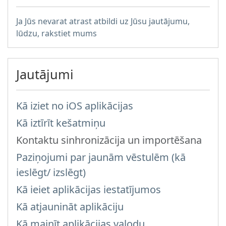
Ja Jūs nevarat atrast atbildi uz Jūsu jautājumu,
lūdzu, rakstiet mums
Jautājumi
Kā iziet no iOS aplikācijas
Kā iztīrīt kešatmiņu
Kontaktu sinhronizācija un importēšana
Paziņojumi par jaunām vēstulēm (kā
ieslēgt/ izslēgt)
Kā ieiet aplikācijas iestatījumos
Kā atjaunināt aplikāciju
Kā mainīt aplikācijas valodu