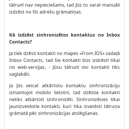
tālrunī nav nepieciešams, tad Jūs to varat manuāli
izdzēst no šīs adrešu grāmatiņas.
Kā izdzēst sinhronizētos kontaktus no Inbox
Contacts?
Ja tiek dzēsti kontakti no mapes «From IOS» sadaļā
Inbox Contacts, tad šie kontakti būs izdzēsti tikai
no web-versijas, - Jūsu tālrunī visi kontakti tiks
saglabāti.
Ja Jūs veicat atkārtotu kontaktu sinhronizāciju
izmantojot mobilo lietotni, tad dzēstie kontakti
netiks atkārtoti sinhronizēti. Sinhronizēsies tikai
jaunizveidotie kontakti, kuri tika izveidoti tālruņa
grāmatā pēc sinhronizācijas atslēgšanas.