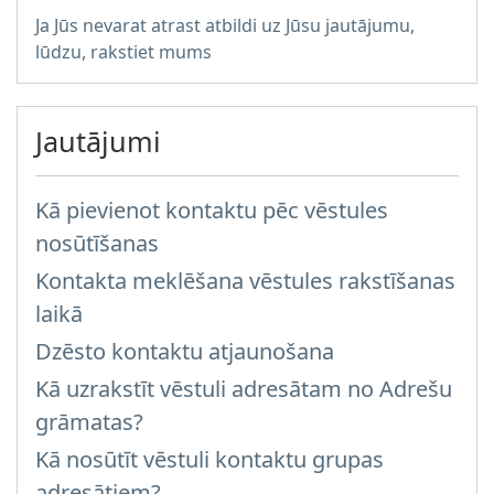
Ja Jūs nevarat atrast atbildi uz Jūsu jautājumu,
lūdzu, rakstiet mums
Jautājumi
Kā pievienot kontaktu pēc vēstules
nosūtīšanas
Kontakta meklēšana vēstules rakstīšanas
laikā
Dzēsto kontaktu atjaunošana
Kā uzrakstīt vēstuli adresātam no Adrešu
grāmatas?
Kā nosūtīt vēstuli kontaktu grupas
adresātiem?