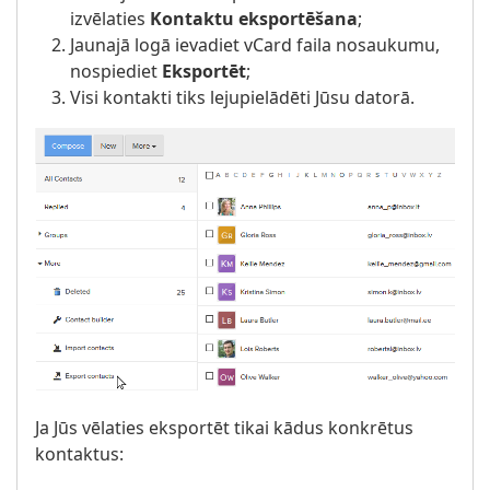
izvēlaties
Kontaktu eksportēšana
;
Jaunajā logā ievadiet vCard faila nosaukumu,
nospiediet
Eksportēt
;
Visi kontakti tiks lejupielādēti Jūsu datorā.
Ja Jūs vēlaties eksportēt tikai kādus konkrētus
kontaktus: