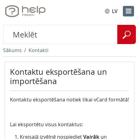
LV
Sākums
Kontakti
Kontaktu eksportēšana un
importēšana
Kontaktu eksportēšana notiek tikai vCard formātā!
Lai eksportētu visus kontaktus:
Kreisajā izvēlnē nospiediet
Vairāk
un