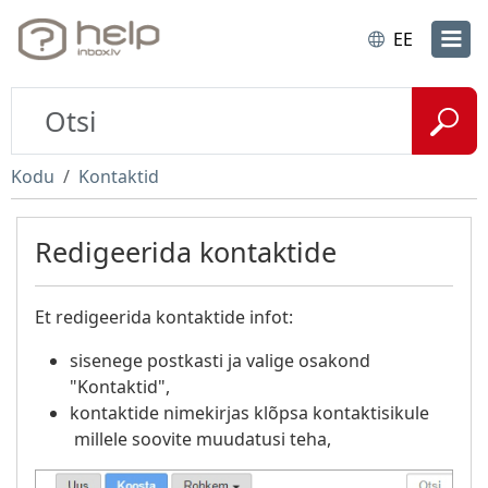
EE
Kodu
Kontaktid
Redigeerida kontaktide
Et redigeerida kontaktide infot:
sisenege postkasti ja valige osakond
"Kontaktid",
kontaktide nimekirjas klõpsa kontaktisikule
millele soovite muudatusi teha,