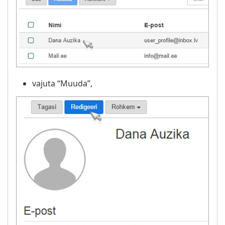
vajuta “Muuda”,