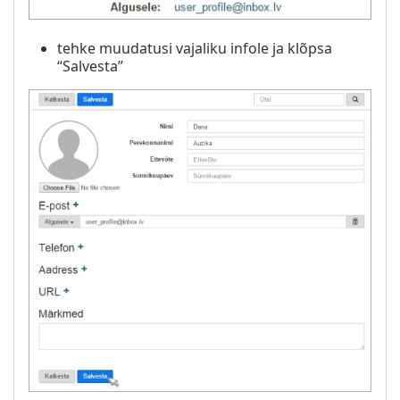
tehke muudatusi vajaliku infole ja klõpsa
“Salvesta”