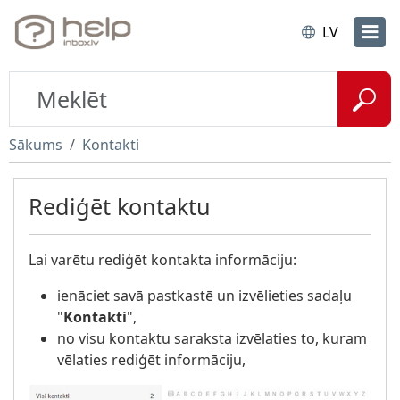
LV
Sākums
Kontakti
Rediģēt kontaktu
Lai varētu rediģēt kontakta informāciju:
ienāciet savā pastkastē un izvēlieties sadaļu
"
Kontakti
",
no visu kontaktu saraksta izvēlaties to, kuram
vēlaties rediģēt informāciju,