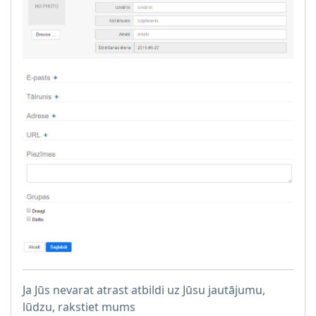
Ja Jūs nevarat atrast atbildi uz Jūsu jautājumu,
lūdzu, rakstiet mums