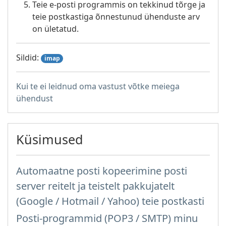
Teie e-posti programmis on tekkinud tõrge ja
teie postkastiga õnnestunud ühenduste arv
on ületatud.
Sildid:
imap
Kui te ei leidnud oma vastust võtke meiega
ühendust
Küsimused
Automaatne posti kopeerimine posti
server reitelt ja teistelt pakkujatelt
(Google / Hotmail / Yahoo) teie postkasti
Posti-programmid (POP3 / SMTP) minu