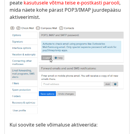
peate
kasutusele võtma teise e-postkasti parooli
,
mida näete kohe pärast POP3/IMAP juurdepääsu
aktiveerimist.
Kui soovite selle võimaluse aktiveerida: