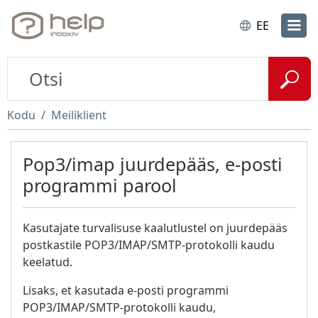
EE
Kodu
Meiliklient
Pop3/imap juurdepääs, e-posti
programmi parool
Kasutajate turvalisuse kaalutlustel on juurdepääs
postkastile POP3/IMAP/SMTP-protokolli kaudu
keelatud.
Lisaks, et kasutada e-posti programmi
POP3/IMAP/SMTP-protokolli kaudu,