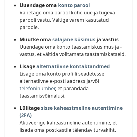
Uuendage oma
konto parool
Vahetage oma parool kohe uue ja tugeva
parooli vastu. Vältige varem kasutatud
paroole.
Muutke oma
salajane küsimus
ja vastus
Uuendage oma konto taastamisküsimus ja -
vastus, et vältida volitamata taastamiskatseid.
Lisage
alternatiivne kontaktandmed
Lisage oma konto profiili seadetesse
alternatiivne e-posti aadress ja/või
telefoninumber
, et parandada
taastamisvõimalusi.
Lülitage
sisse kaheastmeline autentimine
(2FA)
Aktiveerige kaheastmeline autentimine, et
lisada oma postkastile täiendav turvakiht.