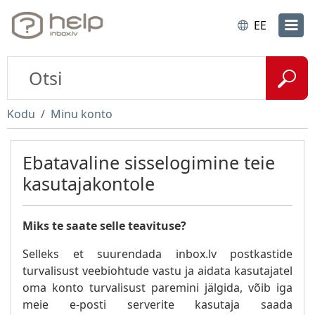
EE
Kodu
Minu konto
Ebatavaline sisselogimine teie
kasutajakontole
Miks te saate selle teavituse?
Selleks et suurendada inbox.lv postkastide
turvalisust veebiohtude vastu ja aidata kasutajatel
oma konto turvalisust paremini jälgida, võib iga
meie e-posti serverite kasutaja saada