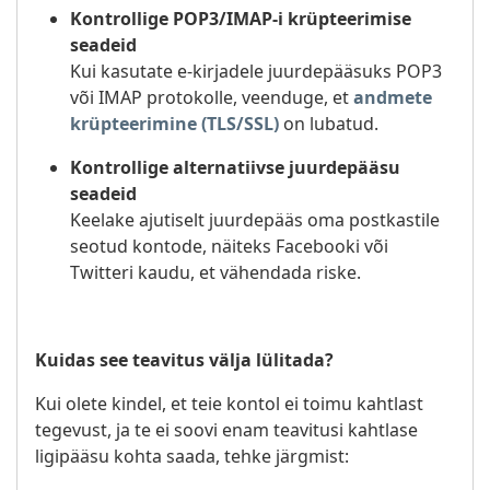
Kontrollige POP3/IMAP-i krüpteerimise
seadeid
Kui kasutate e-kirjadele juurdepääsuks POP3
või IMAP protokolle, veenduge, et
andmete
krüpteerimine (TLS/SSL)
on lubatud.
Kontrollige alternatiivse juurdepääsu
seadeid
Keelake ajutiselt juurdepääs oma postkastile
seotud kontode, näiteks Facebooki või
Twitteri kaudu, et vähendada riske.
Kuidas see teavitus välja lülitada?
Kui olete kindel, et teie kontol ei toimu kahtlast
tegevust, ja te ei soovi enam teavitusi kahtlase
ligipääsu kohta saada, tehke järgmist: