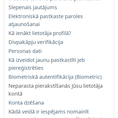
Slepenais jautājums
Elektroniskā pastkaste paroles
atjaunošanai
Kā ienākt lietotāja profilā?
Divpakāpju verifikācija
Personas dati
Kā izveidot jaunu pastkastīti jeb
piereģistrēties
Biometriskā autentifikācija (Biometric)
Neparasta pierakstīšanās Jūsu lietotāja
kontā
Konta dzēšana
Kādā veidā ir iespējams nomainīt