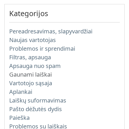
Kategorijos
Pereadresavimas, slapyvardžiai
Naujas vartotojas
Problemos ir sprendimai
Filtras, apsauga
Apsauga nuo spam
Gaunami laiškai
Vartotojo sąsaja
Aplankai
Laiškų suformavimas
Pašto dėžutės dydis
Paieška
Problemos su laiškais