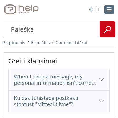
LT
Pagrindinis
El. paštas
Gaunami laiškai
Greiti klausimai
When I send a message, my
personal information isn't correct
Kuidas tühistada postkasti
staatust "Mitteaktiivne"?